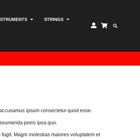
NSTRUMENTS
STRINGS
optio accusamus ipsum consectetur quod esse.
assumenda porro ipsa quo.
 fugit. Magni molestias maiores voluptatem et