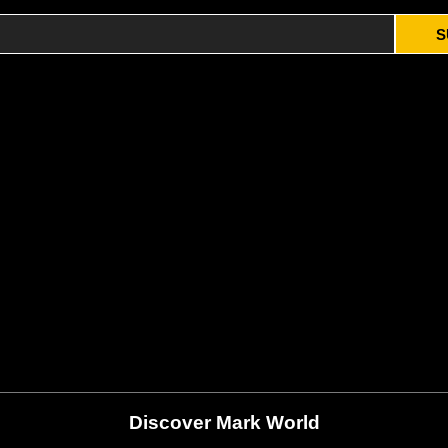
S
Discover Mark World