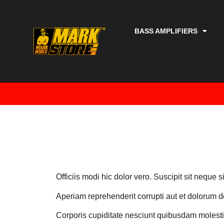
BASS AMPLIFIERS
Officiis modi hic dolor vero. Suscipit sit neque 
Aperiam reprehenderit corrupti aut et dolorum
Corporis cupiditate nesciunt quibusdam molestia